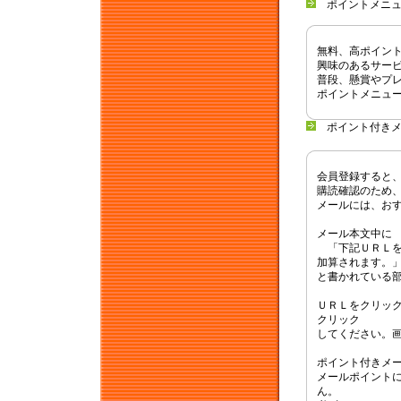
ポイントメニュ
無料、高ポイン
興味のあるサー
普段、懸賞やプ
ポイントメニュ
ポイント付きメ
会員登録すると
購読確認のため
メールには、お
メール本文中に
「下記ＵＲＬを
加算されます。
と書かれている
ＵＲＬをクリッ
クリック
してください。
ポイント付きメ
メールポイント
ん。