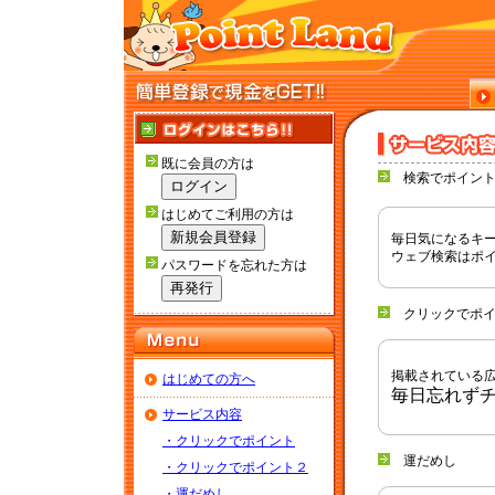
既に会員の方は
検索でポイン
はじめてご利用の方は
毎日気になるキ
ウェブ検索はポ
パスワードを忘れた方は
クリックでポイ
掲載されている
はじめての方へ
毎日忘れずチ
サービス内容
・クリックでポイント
運だめし
・クリックでポイント２
・運だめし