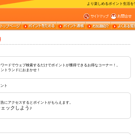
より楽しめるポイント生活を
ト
ーワードでウェブ検索するだけでポイントが獲得できるお得なコーナー！。
イントランドにおまかせ！
ント
広告にアクセスするとポイントがもらえます。
ェックしよう♪