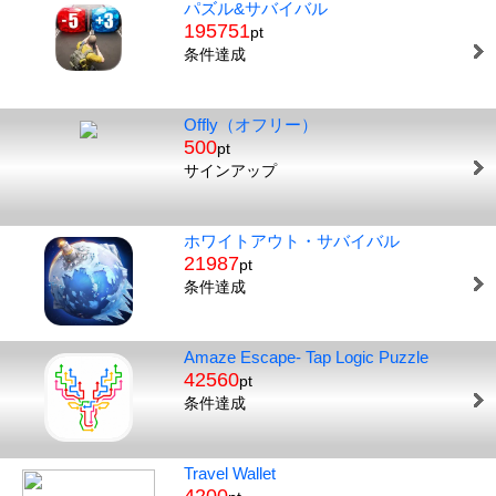
パズル&サバイバル
195751
pt
条件達成
Offly（オフリー）
500
pt
サインアップ
ホワイトアウト・サバイバル
21987
pt
条件達成
Amaze Escape- Tap Logic Puzzle
42560
pt
条件達成
Travel Wallet