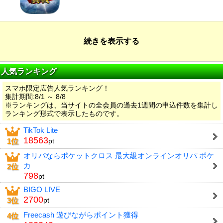
続きを表示する
人気ランキング
スマホ限定広告人気ランキング！
集計期間:8/1 ～ 8/8
※ランキングは、当サイトの全会員の過去1週間の申込件数を集計し
ランキング形式で表示したものです。
TikTok Lite
18563
1位
pt
オリパならポケットクロス 最大級オンラインオリパ ポケ
カ
2位
798
pt
BIGO LIVE
2700
3位
pt
Freecash 遊びながらポイント獲得
4位