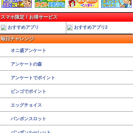
スマホ限定！お得サービス
おすすめアプリ
おすすめアプリ2
毎日チャレンジ
オニ盛アンケート
アンケートの森
アンケートでポイント
ビンゴでポイント
エッグチョイス
パンボンスロット
パンボンルーレット