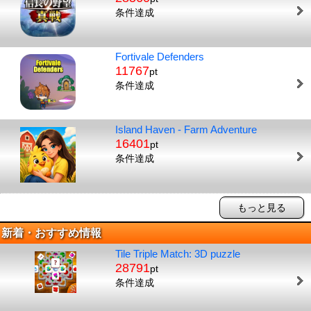
条件達成
Fortivale Defenders
11767
pt
条件達成
Island Haven - Farm Adventure
16401
pt
条件達成
もっと見る
新着・おすすめ情報
Tile Triple Match: 3D puzzle
28791
pt
条件達成