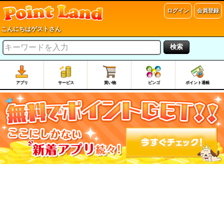
ログイン
会員登録
こんにちはゲストさん
検索
アプリ
サービス
買い物
ビンゴ
ポイント通帳