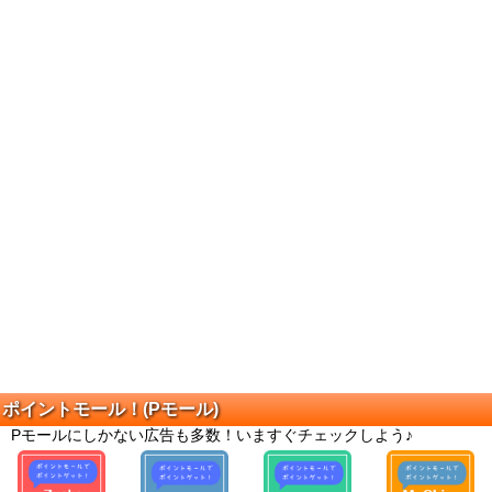
ポイントモール！(Pモール)
Pモールにしかない広告も多数！いますぐチェックしよう♪