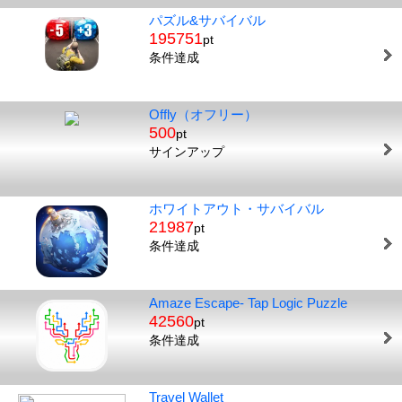
パズル&サバイバル
195751
pt
条件達成
Offly（オフリー）
500
pt
サインアップ
ホワイトアウト・サバイバル
21987
pt
条件達成
Amaze Escape- Tap Logic Puzzle
42560
pt
条件達成
Travel Wallet