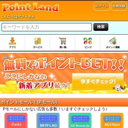
ログイン
会員登録
こんにちはゲストさん
検索
アプリ
サービス
買い物
ビンゴ
ポイント通帳
ポイントモール！(Pモール)
Pモールにしかない広告も多数！いますぐチェックしよう♪