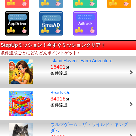
StepUpミッション！今すぐミッションクリア！
条件達成ごとにどんどんポイントゲット♪
Island Haven - Farm Adventure
16401
pt
条件達成
Beads Out
34916
pt
条件達成
ウルフゲーム：ザ・ワイルド・キング
ダム