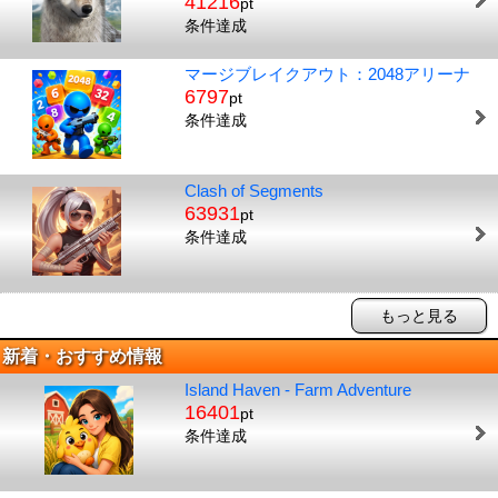
41216
pt
条件達成
マージブレイクアウト：2048アリーナ
6797
pt
条件達成
Clash of Segments
63931
pt
条件達成
もっと見る
新着・おすすめ情報
Island Haven - Farm Adventure
16401
pt
条件達成